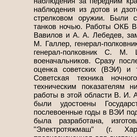
наблюдения за передним кра
наблюдения из дотов и дзо
стрелковом оружии. Были 
танков ночью. Работы ОКБ В
Вавилов и А. А. Лебедев, з
М. Галлер, генерал-полковни
генерал-полковник С. М.
военачальников. Сразу посл
оценка советских (ВЭИ) и
Советская техника ночног
техническим показателям н
работы в этой области В. И. 
были удостоены Государс
послевоенные годы в ВЭИ по
была разработана, изгото
"Электротяжмаш" (г. Хар