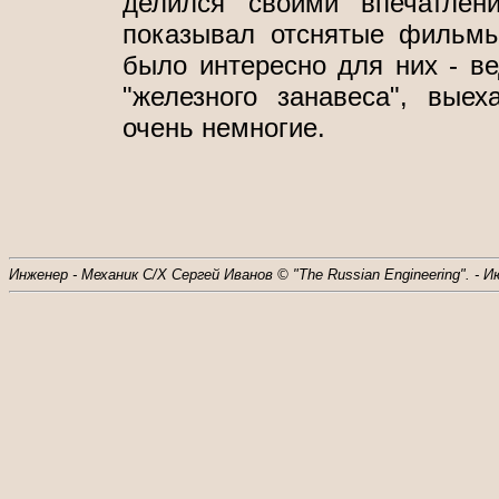
делился своими впечатлен
показывал отснятые фильмы
было интересно для них - ве
"железного занавеса", вые
очень немногие.
Инженер - Механик С/Х Сергей Иванов © "The Russian Engineering". - И