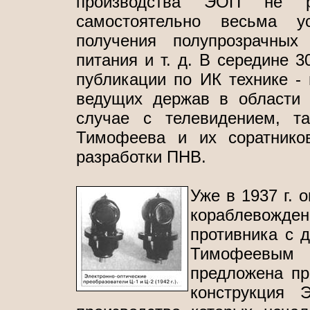
производства ЭОП не ра
самостоятельно весьма 
получения полупрозрачных 
питания и т. д. В середине 3
публикации по ИК технике -
ведущих держав в области 
случае с телевидением, та
Тимофеева и их соратнико
разработки ПНВ.
Уже в 1937 г. 
кораблевожд
противника с 
Тимофеевым
предложена пр
конструкция