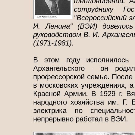
тепловидении. А
сотруднику Го
"Всероссийский 
И. Ленина" (ВЭИ) довелос
руководством В. И. Архангел
(1971-1981).
В этом году исполнилось
Архангельского - он род
профессорской семье. После о
в московских учреждениях, а 
Красной Армии. В 1929 г. В
народного хозяйства им. Г.
электрика по специально
непрерывно работал в ВЭИ.