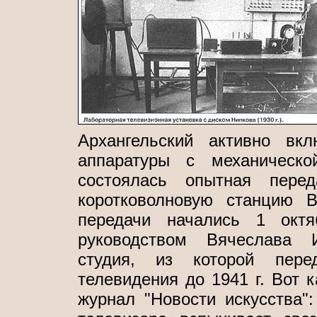
Архангельский активно вк
аппаратуры с механическо
состоялась опытная перед
коротковолновую станцию 
передачи начались 1 октя
руководством Вячеслава И
студия, из которой перед
телевидения до 1941 г. Вот к
журнал "Новости искусства":