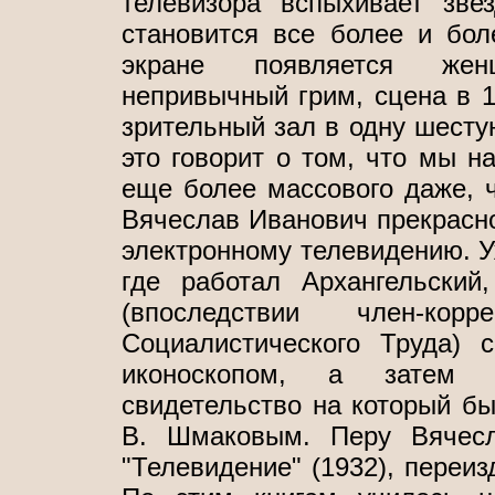
телевизора вспыхивает звез
становится все более и бол
экране появляется жен
непривычный грим, сцена в 
зрительный зал в одну шестую
это говорит о том, что мы на
еще более массового даже, ч
Вячеслав Иванович прекрасн
электронному телевидению. Уж
где работал Архангельски
(впоследствии член-к
Социалистического Труда) 
иконоскопом, а затем с
свидетельство на который б
В. Шмаковым. Перу Вячесл
"Телевидение" (1932), переиз