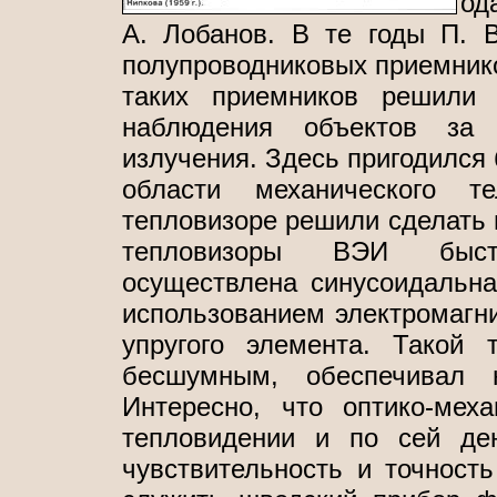
од
А. Лобанов. В те годы П. 
полупроводниковых приемнико
таких приемников решили 
наблюдения объектов за 
излучения. Здесь пригодился
области механического т
тепловизоре решили сделать н
тепловизоры ВЭИ быст
осуществлена синусоидальна
использованием электромагни
упругого элемента. Такой 
бесшумным, обеспечивал 
Интересно, что оптико-мех
тепловидении и по сей де
чувствительность и точност