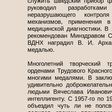
служить шведский прибор 
руководил разработкам
неразрушающего контро
механизмов, применения в
медицинской диагностики. В 
рекомендован Минздравом С
ВДНХ наградил В. И. Архан
медалью.
Многолетний творческий 
орденами Трудового Красног
многими медалями. В заклю
удивительно доброжелатель
людьми Вячеслава Иванови
интеллигенту. С 1957-го по 1
объездил чуть ли не полсв