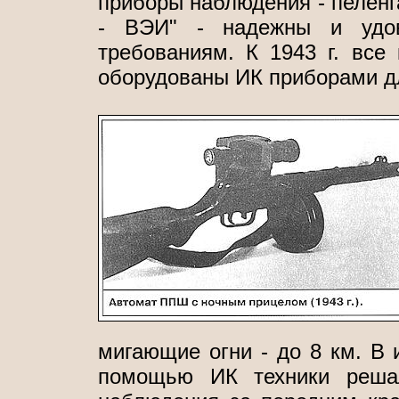
приборы наблюдения - пеленг
- ВЭИ" - надежны и удов
требованиям. К 1943 г. все
оборудованы ИК приборами дл
мигающие огни - до 8 км. В 
помощью ИК техники решал