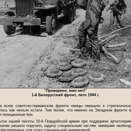
"Проверено, мин нет!"
1-й Белорусский фронт, лето 1944 г.
а всем советско-германском фронте немцы перешли к стратегическ
ось как нельзя кстати. Тем более, что именно на Западном фронте в
 позиционные бои.
ток нашей пехоты 10-й Гвардейской армии при поддержке артиллерии
ование решило поручить задачу специальным частям, имевшим необхо
обеспеченных для этого специальной экипировкой.