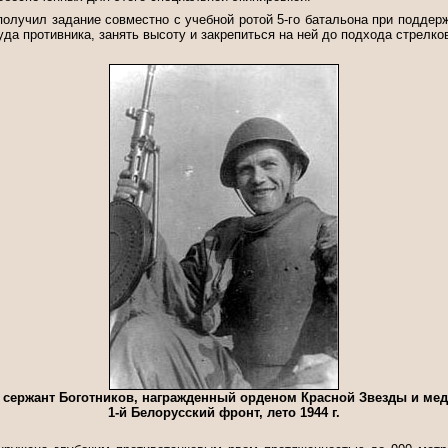
 получил задание совместно с учебной ротой 5-го батальона при поддер
туда противника, занять высоту и закрепиться на ней до подхода стрелк
 сержант Боготников, награжденный орденом Красной Звезды и меда
1-й Белорусский фронт, лето 1944 г.