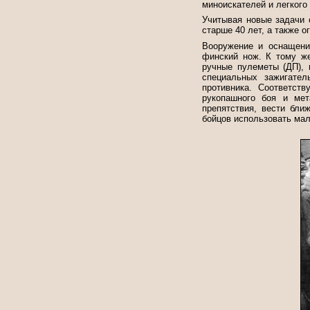
миноискателей и легкого
Учитывая новые задачи 
старше 40 лет, а также о
Вооружение и оснащени
финский нож. К тому ж
ручные пулеметы (ДП), н
специальных зажигател
противника. Соответст
рукопашного боя и мет
препятствия, вести бли
бойцов использовать мал