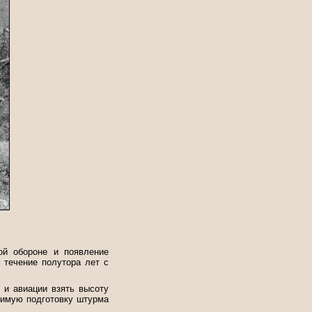
ой обороне и появление
 течение полутора лет с
 и авиации взять высоту
димую подготовку штурма