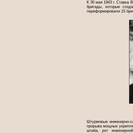
К 30 мая 1943 г. Ставк
бригады, которые созд
переформировали 15 бри
Штурмовые инженерно-с
прорыва мощных укрепле
штаба, рот инженерно