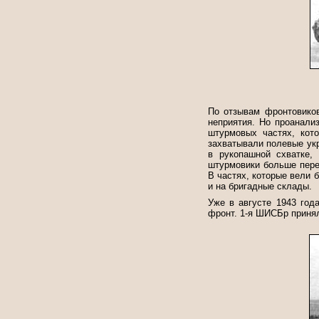
По отзывам фронтовиков
неприятия. Но проанали
штурмовых частях, кот
захватывали полевые укр
в рукопашной схватке,
штурмовики больше пере
В частях, которые вели 
и на бригадные склады.
Уже в августе 1943 год
фронт. 1-я ШИСБр принял