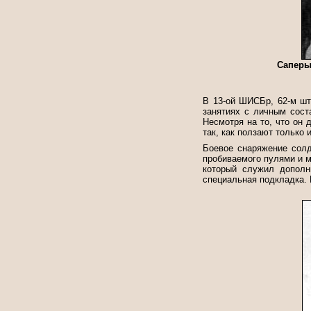
Саперы 
В 13-ой ШИСБр, 62-м шт
занятиях с личным сост
Несмотря на то, что он
так, как ползают только
Боевое снаряжение солд
пробиваемого пулями и м
который служил дополн
специальная подкладка. 