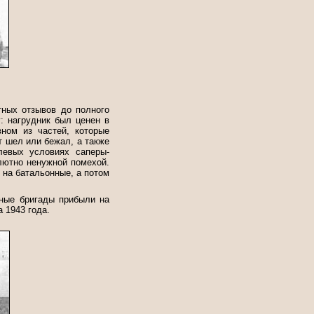
тных отзывов до полного
: нагрудник был ценен в
ном из частей, которые
т шел или бежал, а также
левых условиях саперы-
лютно ненужной помехой.
 на батальонные, а потом
рные бригады прибыли на
 1943 года.