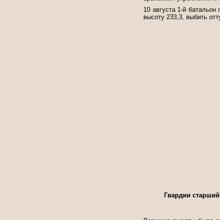
10 августа 1-й батальон
высоту 233,3, выбить от
Гвардии старший