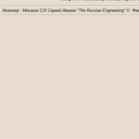
Инженер - Механик С/Х Сергей Иванов "The Russian Engineering" ©. Фе