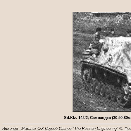
Sd.Kfz. 142/2, Самоходка (30-50-80мм
Инженер - Механик С/Х Сергей Иванов "The Russian Engineering" ©. Фе