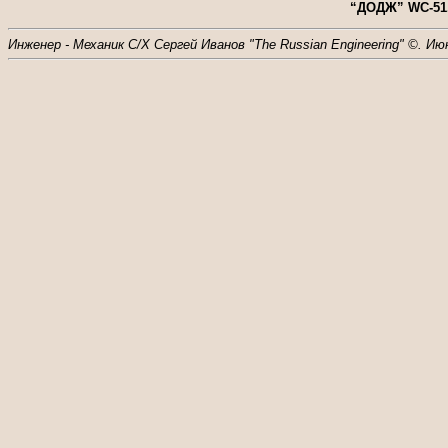
“ДОДЖ” WC-51
Инженер - Механик С/Х Сергей Иванов "The Russian Engineering" ©. Ию