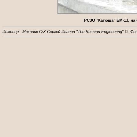
РСЗО "Катюша" БМ-13, на 
Инженер - Механик С/Х Сергей Иванов "The Russian Engineering" ©. Фе