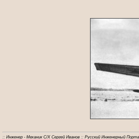
:: Инженер - Механик С/Х Сергей Иванов :: Русский Инженерный Портал -