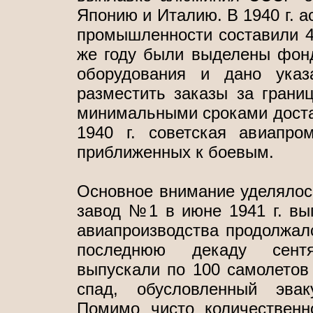
Японию и Италию. В 1940 г. а
промышленности составили 4
же году были выделены фонд
оборудования и дано указ
разместить заказы за грани
минимальными сроками достав
1940 г. советская авиапро
приближенных к боевым.
Основное внимание уделялось
завод №1 в июне 1941 г. вып
авиапроизводства продолжалс
последнюю декаду сентя
выпускали по 100 самолетов 
спад, обусловленный эвак
Помимо чисто количественн