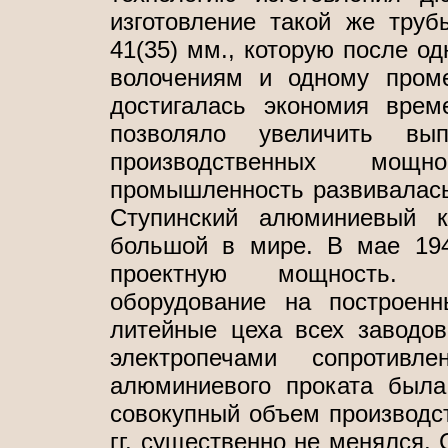
изготовление такой же труб
41(35) мм., которую после од
волочениям и одному проме
достигалась экономия врем
позволяло увеличить вы
производственных мощн
промышленность развивалась 
Ступинский алюминиевый 
большой в мире. В мае 194
проектную мощность. П
оборудование на построенн
литейные цеха всех заводо
электропечами сопротивле
алюминиевого проката была
совокупный объем производс
гг. существенно не менялся.