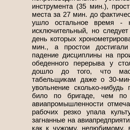
инструмента (35 мин.), прост
места за 27 мин. до фактичес
ушло остальное время - 
исключительный, но следует 
день которых хронометрирова
мин., а простои достигал
падение дисциплины на прои
обеденного перерыва у сто
дошло до того, что мас
табельщикам даже о 30-мин
увольнение сколько-нибудь 
било по бригаде, чем по 
авиапромышленности отмеча
рабочих резко упала культ
загнанные на авиапредприяти
как к чужому, нелюбимому, 