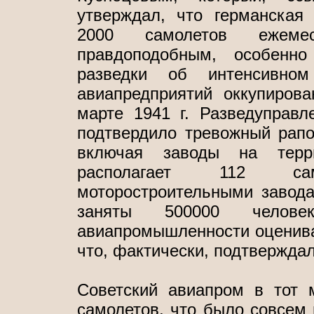
утверждал, что германская
2000 самолетов ежеме
правдоподобным, особенн
разведки об интенсивном
авиапредприятий оккупиров
марте 1941 г. Разведуправ
подтвердило тревожный рапо
включая заводы на терр
располагает 112 са
моторостроительными завода
заняты 500000 челове
авиапромышленности оценивал
что, фактически, подтвержда
Советский авиапром в тот 
самолетов, что было совсем 