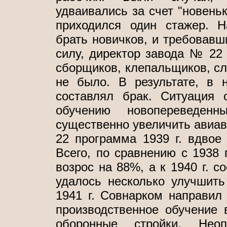
удваивались за счет "новеньк
приходился один стажер. Н
брать новичков, и требовавш
силу, директор завода № 22 
сборщиков, клепальщиков, сле
не было. В результате, в 
составлял брак. Ситуация 
обучению новопереведенн
существенно увеличить авиав
22 программа 1939 г. вдвое
Всего, по сравнению с 1938 г
возрос на 88%, а к 1940 г. с
удалось несколько улучшит
1941 г. Совнарком направил
производственное обучение
оборонные стройки. Неоп