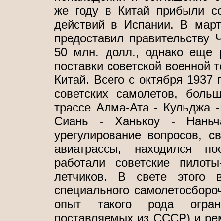
же году в Китай прибыли с
действий в Испании. В мар
предоставил правительству 
50 млн. долл., однако еще 
поставки советской военной т
Китай. Всего с октября 1937 
советских самолетов, боль
трассе Алма-Ата - Кульджа -
Сиань - Ханькоу - Наньч
урегулирование вопросов, с
авиатрассы, находился п
работали советские пилоты
летчиков. В свете этого 
специального самолетосбороч
опыт такого рода огран
поставляемых из СССР) и рем