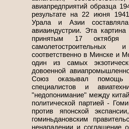
авиапредприятий образца 194
результате на 22 июня 194
Урала и Азии составлял
авиаиндустрии. Эта картина
принятым 17 октября 
самолетостроительных 
соответственно в Минске и Мо
один из самых экзотическ
довоенной авиапромышленнос
Союз оказывал помощь 
специалистов и авиатехн
"недопонимание" между китай
политической партией - Гом
против японской экспанси
гоминьдановским правительс
ненападении и соглашение о