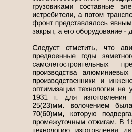
грузовиками составные эл
истребители, а потом транспо
фронт представлялось явным 
закрыт, а его оборудование -
Следует отметить, что ав
предвоенные годы заметно
самолетостроительных пр
производства алюминиевых
производственники и инже
оптимизации технологии на 
1931 г. для изготовления
25(23)мм. волочением был
70(60)мм, которую подвер
промежуточным отжигам. В 19
технологию изготовления д