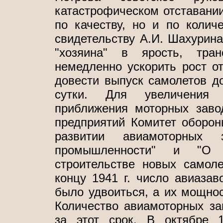
катастрофическом отставании
по качеству, но и по колич
свидетельству А.И. Шахурина
"хозяина" в ярость, тра
немедленно ускорить рост о
довести выпуск самолетов д
сутки. Для увеличения 
приближения моторных заво
предприятий Комитет оборон
развитии авиамоторных 
промышленности" и "О 
строительстве новых самоле
концу 1941 г. число авиазав
было удвоиться, а их мощнос
Количество авиамоторных за
за этот срок. В октябре 