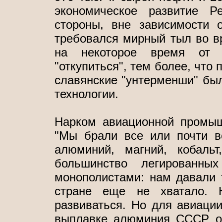
экономическое развитие Р
стороны, вне зависимости о
требовался мирный тыл во в
на некоторое время от 
"откупиться", тем более, что
славянские "унтерменши" был
технологии.
Нарком авиационной промыш
"Мы брали все или почти в
алюминий, магний, кобальт
большинство легированн
монополистами: нам давали т
стране еще не хватало. К
развиваться. Но для авиации
выплавке алюминия СССР о