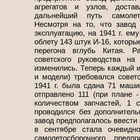
агрегатов и узлов, дост
дальнейший путь самолет
Несмотря на то, что заво
эксплуатацию, на 1941 г. ем
облету 143 штук И-16, котор
перегона вглубь Китая. Р
советского руководства н
изменились. Теперь каждый и
и модели) требовался советс
1941 г. была сдана 71 маши
отправлено 111 (при плане 
количеством запчастей, 1 
проводился без дополнитель
завод предполагалось ввести в
в сентябре стала очевидн
самолетосборочного предп