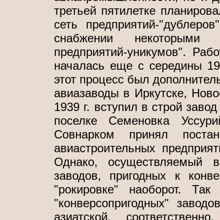
третьей пятилетке планирова
сеть предприятий-"дублеров
снабжении некоторыми
предприятий-уникумов". Раб
началась еще с середины 193
этот процесс был дополнитель
авиазаводы в Иркутске, Ново
1939 г. вступил в строй заво
поселке Семеновка Уссури
Совнарком принял постан
авиастроительных предприят
Однако, осуществляемый в
заводов, пригодных к конв
"рокировке" наоборот. Та
"конверсопригодных" завод
азиатской, соответственн