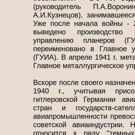
(руководитель П.А.Воро
А.И.Кузнецов), занимавшеес
Уже после начала войны - 
выведено производство 
управлению планеров (
переименовано в Главное у
(ГУИА). В апреле 1941 г. мет
Главное металлургическое уп
Вскоре после своего назначе
1940 г., учитывая присо
гитлеровской Германии ави
стран и государств-сате
авиапромышленности превосх
советской авиаиндустрии. 
относится к ряду "темных