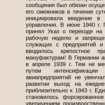
сообщения был обязан осущес
его смежников в течение сут
инициировала введение в 
управления. В июне 1940 г.
принял Указ о переходе на 
рабочую неделю и запреще
служащих с предприятий и 
вводилось крепостное п
мануфактурам! В Германии 
в апреле 1939 г. Тем не ме
путем интенсификаци
авиапредприятий не увенча
развитии выход на ежедн
приблизительно к 1943 г. Ед
становилось форсированное
увеличением производственн