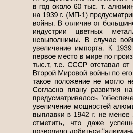
в год около 60 тыс. т. алюм
на 1939 г. (МП-1) предусматри
войны. В отличие от большинс
индустрии цветных мета
невыполнимы. В случае вой
увеличение импорта. К 1939
первое место в мире по произ
тыс.т, т.е. СССР отставал от
Второй Мировой войны по его 
такое положение не могло не
Согласно плану развития на
предусматривалось "обеспеч
увеличение мощностей алюм
выплавки в 1942 г. не менее 
отметить, что даже успеш
позволяло добиться "алюминие