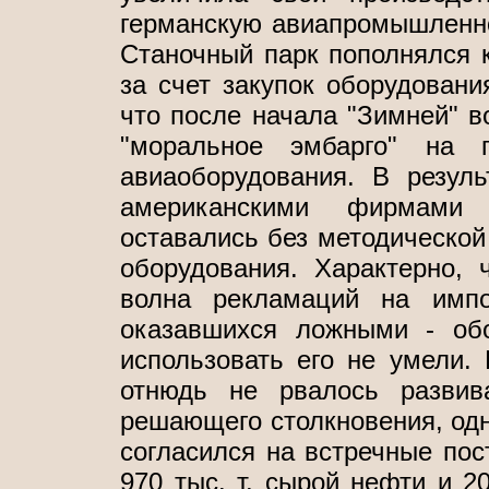
германскую авиапромышленнос
Станочный парк пополнялся к
за счет закупок оборудовани
что после начала "Зимней" 
"моральное эмбарго" на 
авиаоборудования. В резуль
американскими фирмами 
оставались без методической
оборудования. Характерно, 
волна рекламаций на импо
оказавшихся ложными - об
использовать его не умели. 
отнюдь не рвалось развив
решающего столкновения, одн
согласился на встречные пост
970 тыс. т. сырой нефти и 20