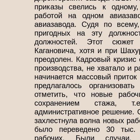
приказы свелись к одному,
работой на одном авиазаво
авиазавода. Судя по всему,
пригодных на эту должнос
должностей. Этот сюжет
Кагановича, хотя и при Шах
преодолен. Кадровый кризис 
производства, не хватало и р
начинается массовый приток 
предлагалось организоват
отметить, что новые рабо
сохранением стажа, т
административное решение. 
захлестнула волна новых рабо
было переведено 30 тыс. 
рабочих. Были случаи, 