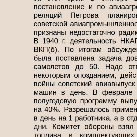
постановление и по авиаагр
реляций Петрова планиро
советской авиапромышленност
признаны недостаточно ради
В 1940 г. деятельность НК
ВКП(б). По итогам обсужде
была поставлена задача дов
самолетов до 50. Надо от
некоторым опозданием, дейс
войны советский авиавыпуск
машин в день. В феврале 
полугодовую программу выпу
на 40%. Разрешалось примене
в день на 1 работника, а в о
дни. Комитет обороны взял 
топлива и комплектующих